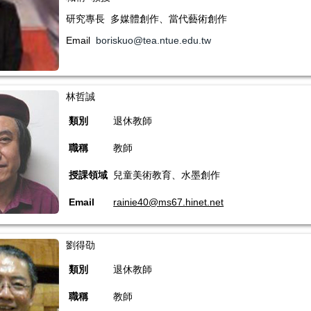
研究專長 多媒體創作、當代藝術創作
Email
boriskuo@tea.ntue.edu.tw
林哲誠
類別
退休教師
職稱
教師
授課領域
兒童美術教育、水墨創作
Email
rainie40@ms67.hinet.net
劉得劭
類別
退休教師
職稱
教師