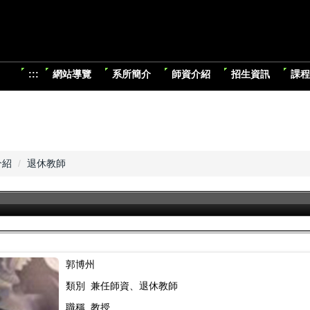
:::
網站導覽
系所簡介
師資介紹
招生資訊
課程
介紹
退休教師
郭博州
類別 兼任師資、退休教師
職稱 教授