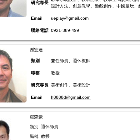
研究專長
設計方法、創意教學、遊戲創作、中國童玩、
Email
ueplay@gmail.com
聯絡電話
0921-389-499
謝宏達
類別
兼任師資、退休教師
職稱
教授
研究專長
美術創作、美術設計
Email
h8888d@gmail.com
羅森豪
類別 退休師資
職稱 教授