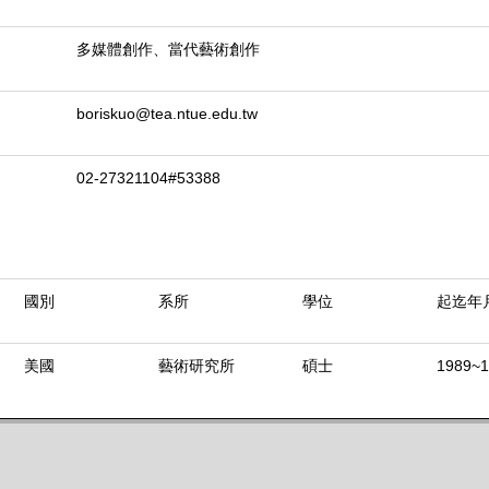
多媒體創作、當代藝術創作
boriskuo@tea.ntue.edu.tw
02-27321104#53388
國別
系所
學位
起迄年
美國
藝術研究所
碩士
1989~1