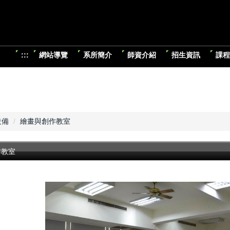
:::
網站導覽
系所簡介
師資介紹
招生資訊
課程
設備
繪畫與創作教室
作教室