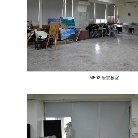
M503 繪畫教室