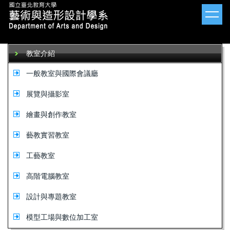
跳
到
主
要
內
教室介紹
容
區
一般教室與國際會議廳
展覽與攝影室
繪畫與創作教室
藝教實習教室
工藝教室
高階電腦教室
設計與專題教室
模型工場與數位加工室