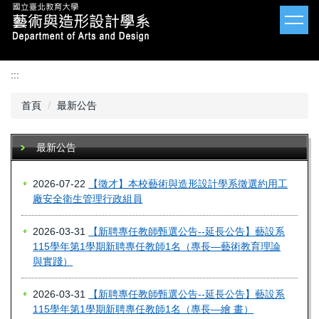
跳
到
主
要
內
:::
容
區
首頁
最新公告
最新公告
2026-07-22
【徵才】本校藝術與造形設計學系徵選約用工
廠安全衛生管理行政組員
2026-03-31
【新聘專任教師甄選公告--延長公告】藝設系
115學年第1學期新聘專任教師1名（專長—藝術教育理論
與實踐）
2026-03-31
【新聘專任教師甄選公告--延長公告】藝設系
115學年第1學期新聘專任教師1名（專長—繪 畫）