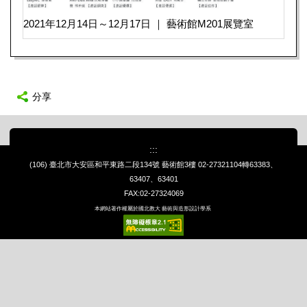
2021年12月14日～12月17日 ｜ 藝術館M201展覽室
分享
:::
(106) 臺北市大安區和平東路二段134號 藝術館3樓
02-27321104轉63383、
63407、63401
FAX:02-27324069
本網站著作權屬於國北教大 藝術與造形設計學系