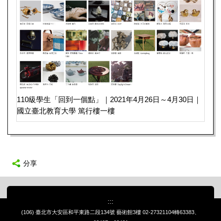
110級學生「回到一個點」｜2021年4月26日～4月30日｜
國立臺北教育大學 篤行樓一樓
分享
:::
(106) 臺北市大安區和平東路二段134號 藝術館3樓
02-27321104轉63383、