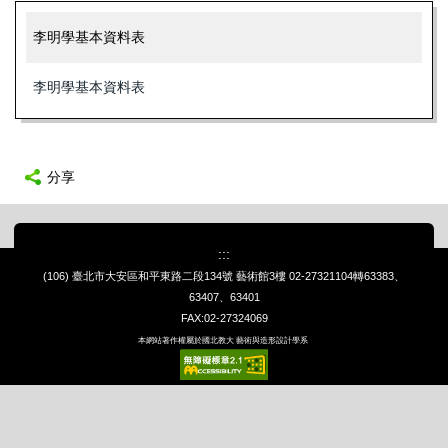
李明學基本資料表
李明學基本資料表
分享
:::
(106) 臺北市大安區和平東路二段134號 藝術館3樓
02-27321104轉63383、
63407、63401
FAX:02-27324069
本網站著作權屬於國北教大 藝術與造形設計學系