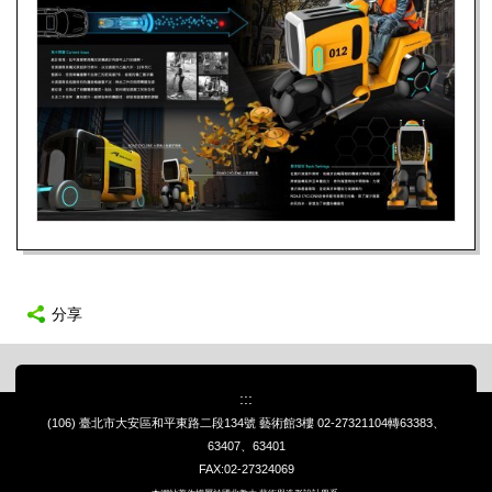
分享
:::
(106) 臺北市大安區和平東路二段134號 藝術館3樓
02-27321104轉63383、
63407、63401
FAX:02-27324069