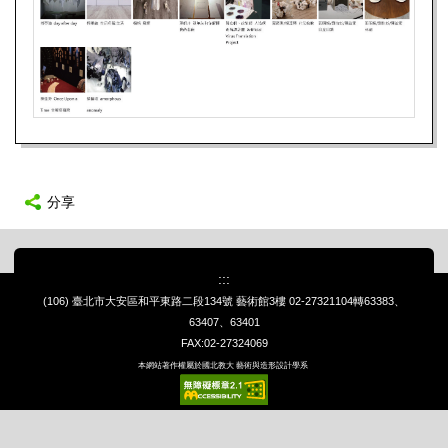
分享
:::
(106) 臺北市大安區和平東路二段134號 藝術館3樓
02-27321104轉63383、
63407、63401
FAX:02-27324069
本網站著作權屬於國北教大 藝術與造形設計學系