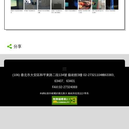
分享
:::
(106) 臺北市大安區和平東路二段134號 藝術館3樓
02-27321104轉63383、
63407、63401
FAX:02-27324069
本網站著作權屬於國北教大 藝術與造形設計學系